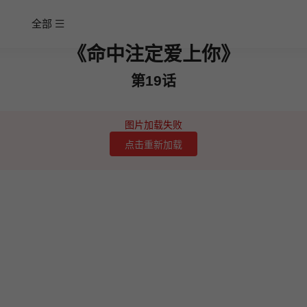
全部
《命中注定爱上你》
第19话
图片加载失败
点击重新加载