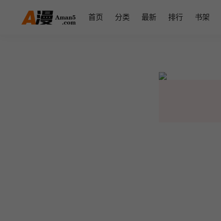
首页
分类
最新
排行
书架