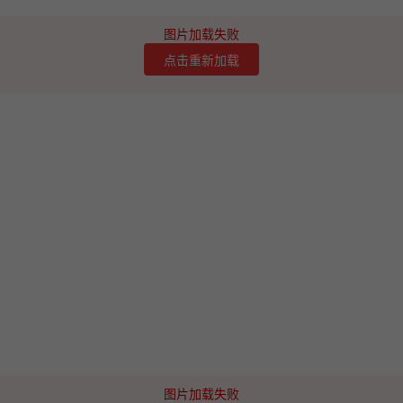
图片加载失败
点击重新加载
图片加载失败