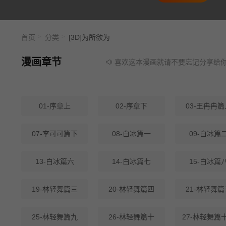
首页
分类
[3D]为所欲为
漫画章节
喜欢这本漫画就请不要忘记分享给你的朋
01-序章上
02-序章下
03-王冉冉篇
07-李可可篇下
08-白冰篇一
09-白冰篇
13-白冰篇六
14-白冰篇七
15-白冰篇
19-林轻舞篇三
20-林轻舞篇四
21-林轻舞篇
25-林轻舞篇九
26-林轻舞篇十
27-林轻舞篇