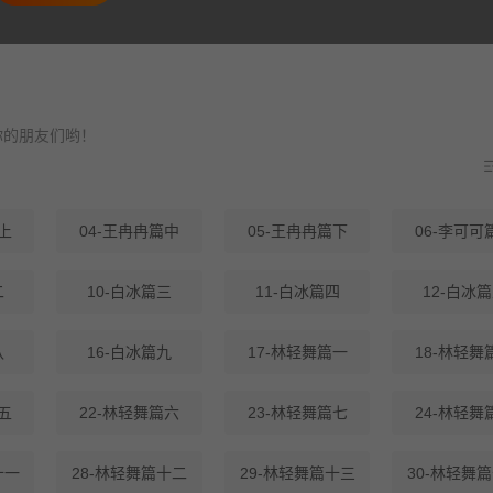
友们哟！
上
04-王冉冉篇中
05-王冉冉篇下
06-李可可
二
10-白冰篇三
11-白冰篇四
12-白冰
八
16-白冰篇九
17-林轻舞篇一
18-林轻舞
五
22-林轻舞篇六
23-林轻舞篇七
24-林轻舞
十一
28-林轻舞篇十二
29-林轻舞篇十三
30-林轻舞