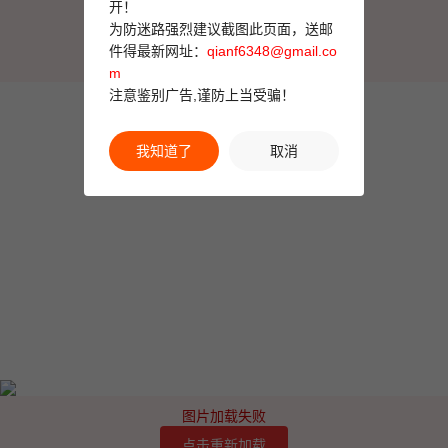
开！
图片加载失败
为防迷路强烈建议截图此页面，送邮
点击重新加载
件得最新网址：
qianf6348@gmail.co
m
注意鉴别广告,谨防上当受骗！
我知道了
取消
图片加载失败
点击重新加载