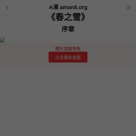
A漫 aman8.org
《春之雪》
序章
图片加载失败
点击重新加载