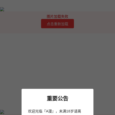
图片加载失败
点击重新加载
重要公告
欢迎光临『A漫』，未满18岁请离