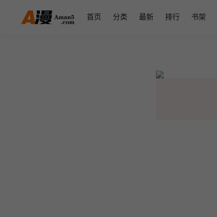
首页
分类
最新
排行
书架