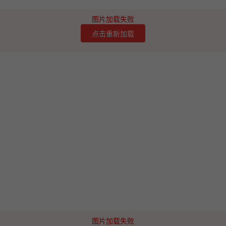
图片加载失败
点击重新加载
图片加载失败