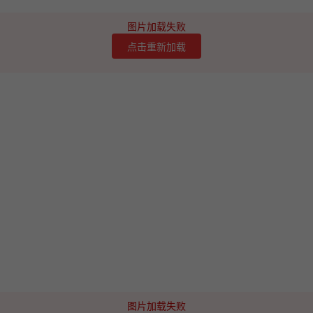
图片加载失败
点击重新加载
图片加载失败