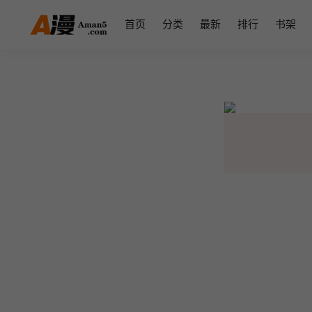
首页
分类
最新
排行
书架