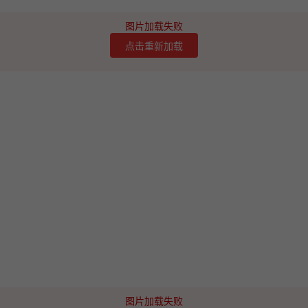
图片加载失败
点击重新加载
图片加载失败