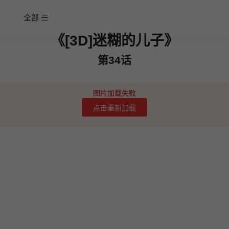
全部
《[3D]迷糊的儿子》
第34话
图片加载失败
点击重新加载