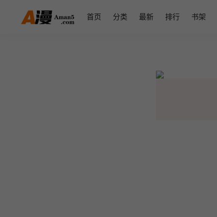
首页
分类
最新
排行
书架