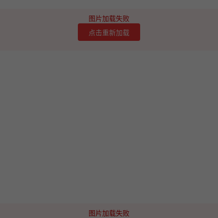
图片加载失败
点击重新加载
图片加载失败