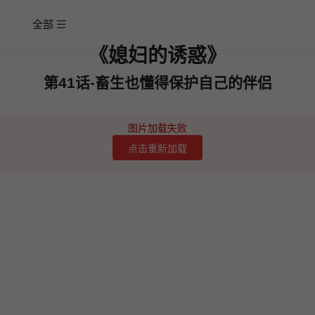
全部
《媳妇的诱惑》
第41话-畜生也懂得保护自己的伴侣
图片加载失败
点击重新加载