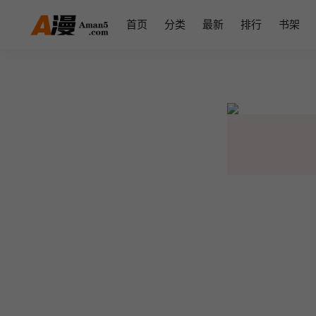
首页
分类
最新
排行
书架