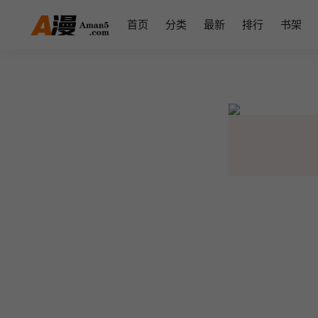
首页
分类
最新
排行
书架