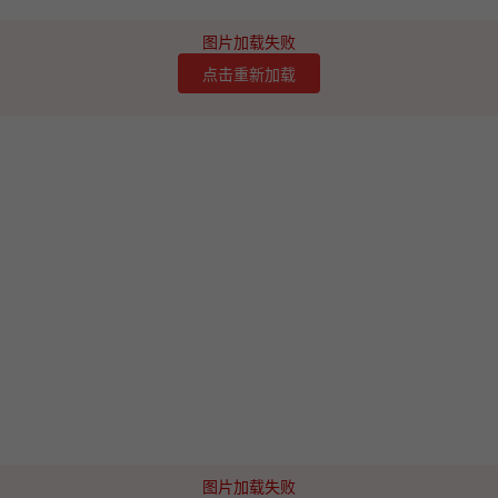
图片加载失败
点击重新加载
图片加载失败