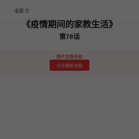
全部
《疫情期间的家教生活》
第78话
图片加载失败
点击重新加载