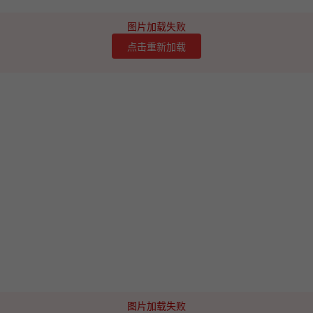
图片加载失败
点击重新加载
图片加载失败