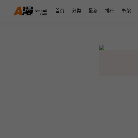
首页
分类
最新
排行
书架