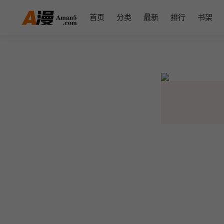
首页
分类
最新
排行
书架