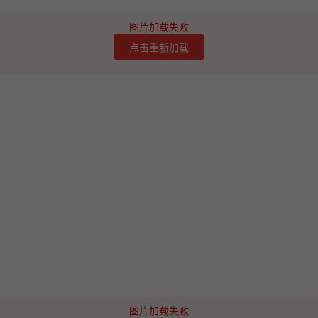
图片加载失败
点击重新加载
图片加载失败