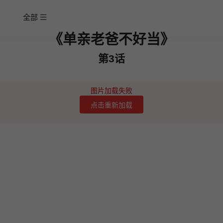
全部
《单亲老爸不好当》
第3话
图片加载失败
点击重新加载